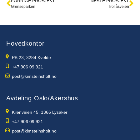
FORRIGE PROSJEKT
NESTE PROSJEKT
Grenseparken
Trollåsveien
Hovedkontor
PB 23, 3284 Kvelde
+47 906 09 921
post@kimsteinsholt.no
Avdeling Oslo/Akershus
Kilenveien 45, 1366 Lysaker
+47 906 09 921
post@kimsteinsholt.no