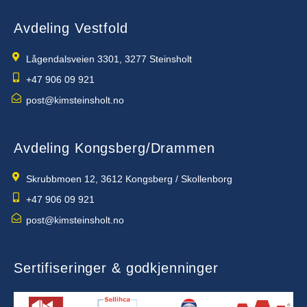
Avdeling Vestfold
Lågendalsveien 3301, 3277 Steinsholt
+47 906 09 921
post@kimsteinsholt.no
Avdeling Kongsberg/Drammen
Skrubbmoen 12, 3612 Kongsberg / Skollenborg
+47 906 09 921
post@kimsteinsholt.no
Sertifiseringer & godkjenninger