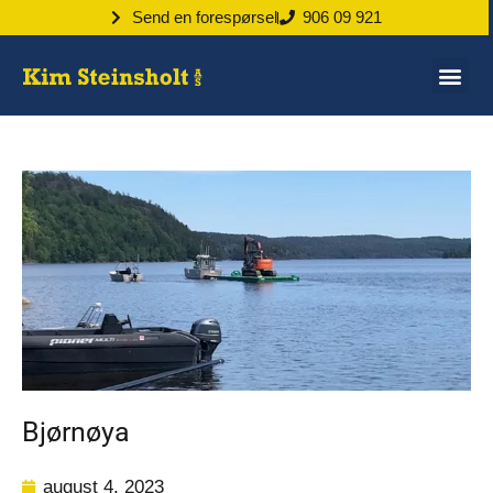
Send en forespørsel
906 09 921
Bjørnøya
august 4, 2023